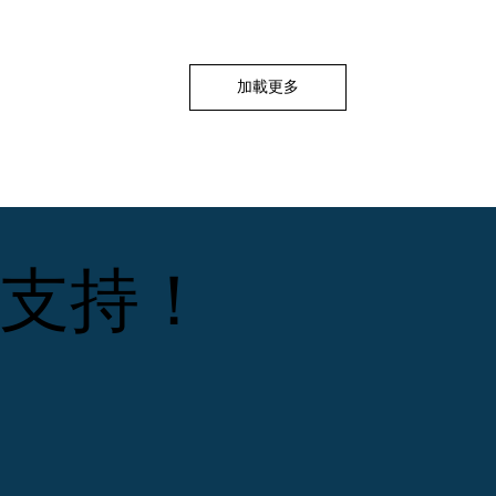
加載更多
支持！