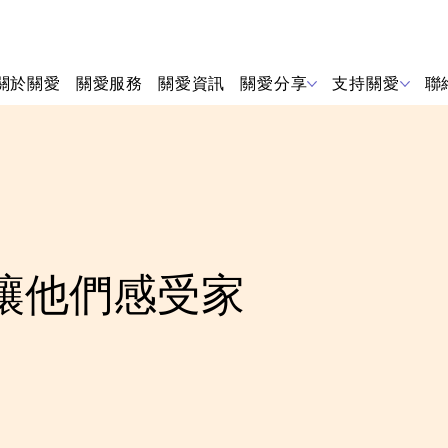
關於關愛
關愛服務
關愛資訊
關愛分享
支持關愛
聯
讓他們感受家