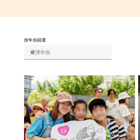
按年份篩選