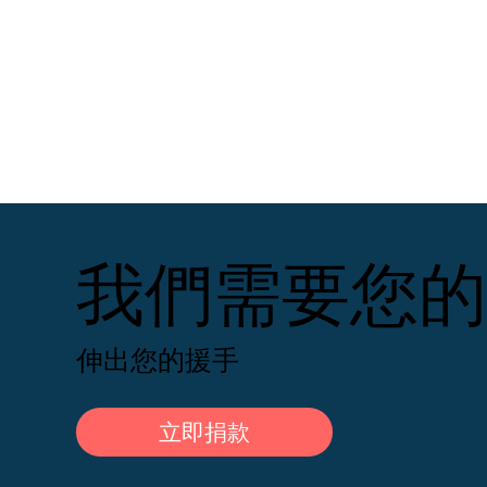
我們需要您的
伸出您的援手
立即捐款