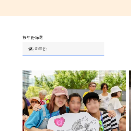
按年份篩選