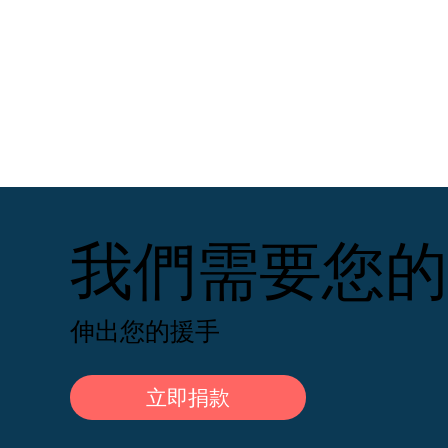
我們需要您的
伸出您的援手
立即捐款