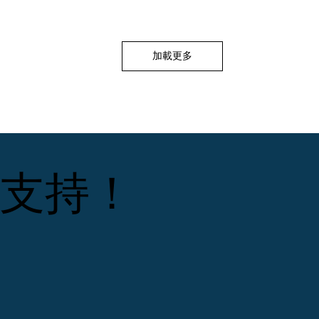
加載更多
支持！