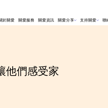
關於關愛
關愛服務
關愛資訊
關愛分享
支持關愛
聯
讓他們感受家