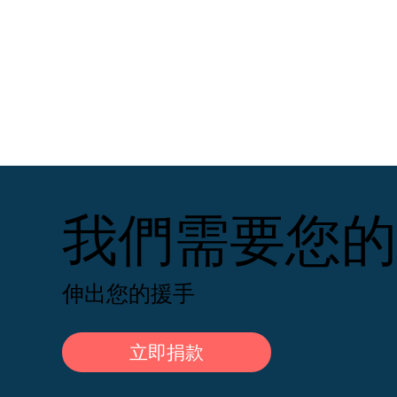
我們需要您的
伸出您的援手
立即捐款