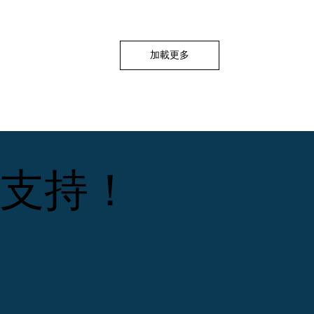
加載更多
支持！