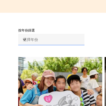
按年份篩選