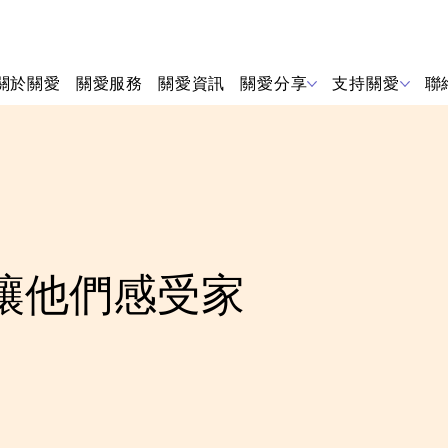
關於關愛
關愛服務
關愛資訊
關愛分享
支持關愛
聯
讓他們感受家