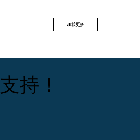
加載更多
支持！