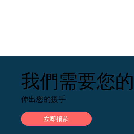
我們需要您的
伸出您的援手
立即捐款