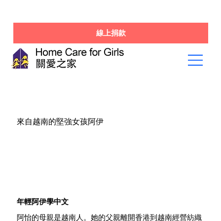
線上捐款
來自越南的堅強女孩阿伊
年輕阿伊學中文
阿怡的母親是越南人。她的父親離開香港到越南經營紡織