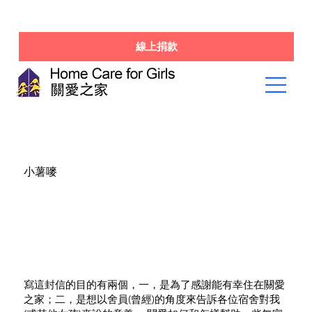
線上捐款
小薯嘜
寫這封信的目的有兩個，一，是為了感謝能有幸住在關愛
之家；二，是想以舍員(曾經)的角度來告訴各位宿舍對我