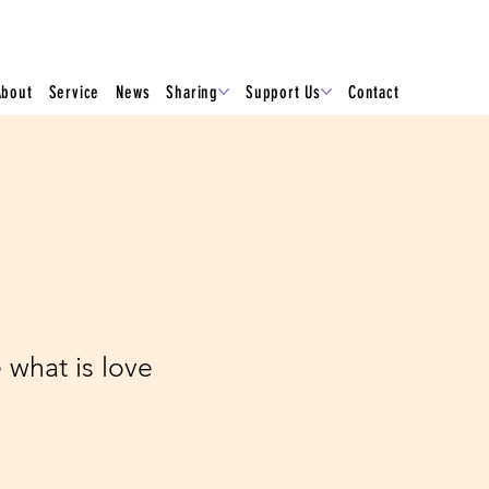
About
Service
News
Sharing
Support Us
Contact
 what is love