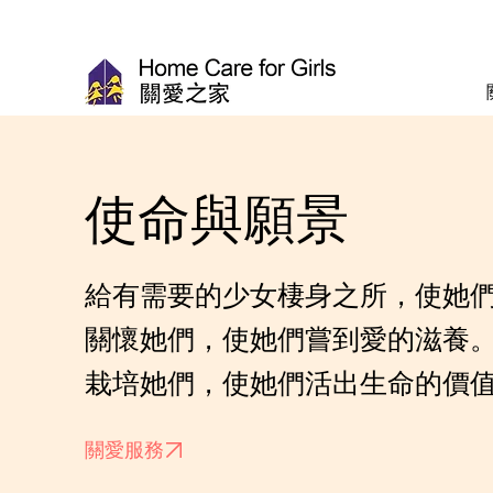
使命與願景
給有需要的少女棲身之所，使她
關懷她們，使她們嘗到愛的滋養
栽培她們，使她們活出生命的價
關愛服務