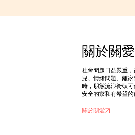
關於關愛
社會問題日益嚴重，
兒、情緒問題、離家
時，朋黨流浪街頭可
安全的家和有希望的
關於關愛