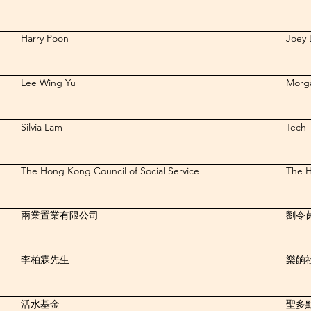
Harry Poon
Joey
Lee Wing Yu
Morga
Silvia Lam
Tech-
The Hong Kong Council of Social Service
The H
兩業置業有限公司
劉令
李柏霖先生
樂餉
活水基金
聖多