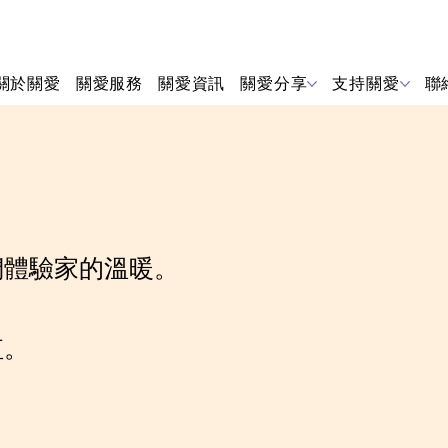
關於關愛
關愛服務
關愛資訊
關愛分享
支持關愛
聯
們體驗家的溫暖。
。
值。