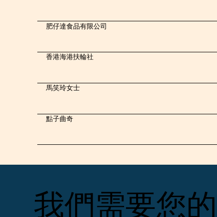
肥仔達食品有限公司
香港海港扶輪社
馬笑玲女士
點子曲奇
我們需要您的