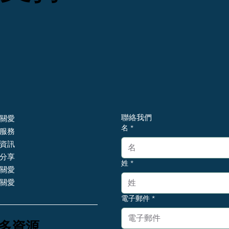
聯絡我們
關愛
名
*
服務
資訊
分享
姓
*
關愛
關愛
電子郵件
*
更多資源