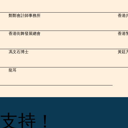
鄭鄭會計師事務所
香港
香港街舞發展總會
香港
馮文石博士
黃廷
龍耳
支持！