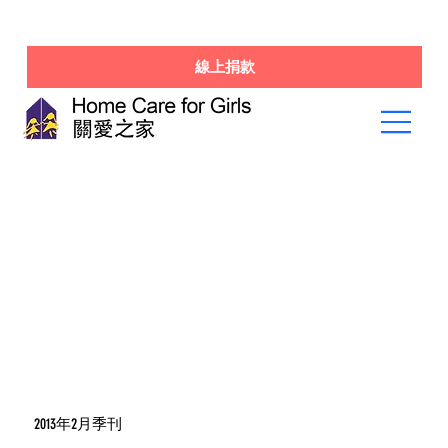
線上捐款
2013年2月季刊