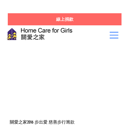
線上捐款
關愛之家2016 步出愛 慈善步行籌款